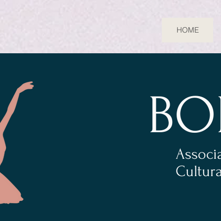
HOME
BO
Associa
Cultur