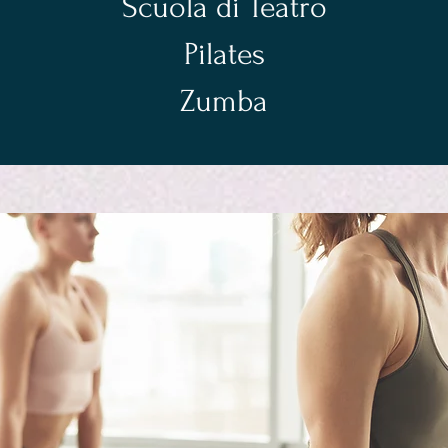
Scuola di Teatro
Pilates
Zumba