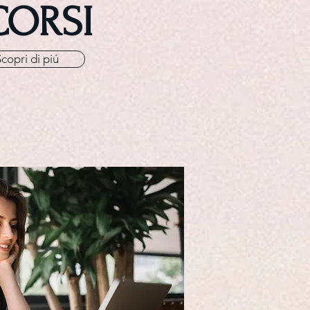
CORSI
Scopri di piú