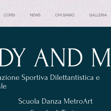
CORSI
NEWS
CHI SIAMO
GALLERIA
DY AND M
zione Sportiva Dilettantistica e
ale
Scuola Danza MetroArt